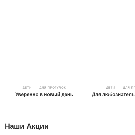
ДЕТИ
—
ДЛЯ ПРОГУЛОК
ДЕТИ
—
ДЛЯ ПР
Уверенно в новый день
Для любознатель
Наши Акции