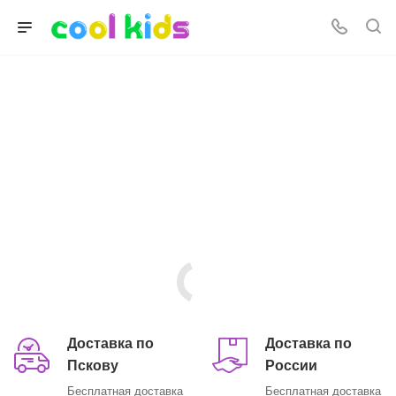
Скидка за комплект
Закажите коляску для новорожденного и получите скидку на комод и/
или кроватку.
СМОТРЕТЬ КАТАЛОГ
УСЛОВИЯ
Доставка по
Доставка по
Пскову
России
Бесплатная доставка
Бесплатная доставка